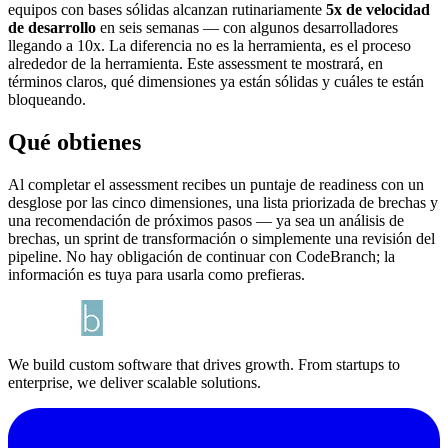
equipos con bases sólidas alcanzan rutinariamente
5x de velocidad
de desarrollo
en seis semanas — con algunos desarrolladores
llegando a 10x. La diferencia no es la herramienta, es el proceso
alrededor de la herramienta. Este assessment te mostrará, en
términos claros, qué dimensiones ya están sólidas y cuáles te están
bloqueando.
Qué obtienes
Al completar el assessment recibes un puntaje de readiness con un
desglose por las cinco dimensiones, una lista priorizada de brechas y
una recomendación de próximos pasos — ya sea un análisis de
brechas, un sprint de transformación o simplemente una revisión del
pipeline. No hay obligación de continuar con CodeBranch; la
información es tuya para usarla como prefieras.
We build custom software that drives growth. From startups to
enterprise, we deliver scalable solutions.