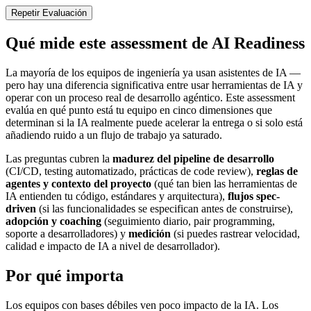
Repetir Evaluación
Qué mide este assessment de AI Readiness
La mayoría de los equipos de ingeniería ya usan asistentes de IA —
pero hay una diferencia significativa entre usar herramientas de IA y
operar con un proceso real de desarrollo agéntico. Este assessment
evalúa en qué punto está tu equipo en cinco dimensiones que
determinan si la IA realmente puede acelerar la entrega o si solo está
añadiendo ruido a un flujo de trabajo ya saturado.
Las preguntas cubren la
madurez del pipeline de desarrollo
(CI/CD, testing automatizado, prácticas de code review),
reglas de
agentes y contexto del proyecto
(qué tan bien las herramientas de
IA entienden tu código, estándares y arquitectura),
flujos spec-
driven
(si las funcionalidades se especifican antes de construirse),
adopción y coaching
(seguimiento diario, pair programming,
soporte a desarrolladores) y
medición
(si puedes rastrear velocidad,
calidad e impacto de IA a nivel de desarrollador).
Por qué importa
Los equipos con bases débiles ven poco impacto de la IA. Los