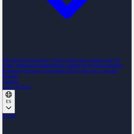
Nearshore Development
¿Qué tan listo está tu equipo para IA?
Cómo Trabajamos
Plataforma de Gestión de Proyectos
Desafíos
Preguntas Frecuentes
Tecnologías
Blog
Centro de Contenido
Glosario
Carreras
Casos de Éxito
ES
EN
ES