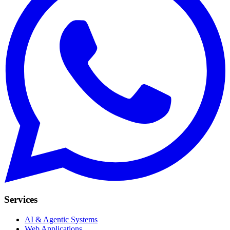
Services
AI & Agentic Systems
Web Applications