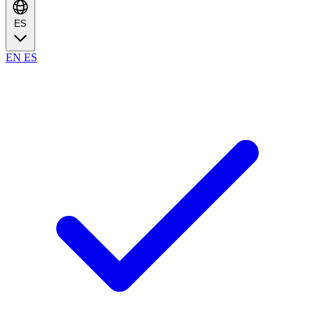
ES
EN
ES