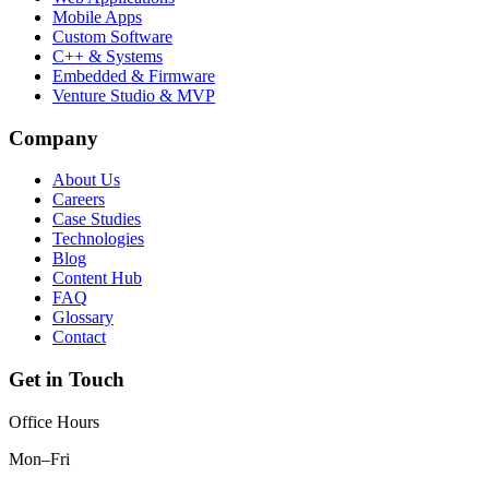
Mobile Apps
Custom Software
C++ & Systems
Embedded & Firmware
Venture Studio & MVP
Company
About Us
Careers
Case Studies
Technologies
Blog
Content Hub
FAQ
Glossary
Contact
Get in Touch
Office Hours
Mon–Fri