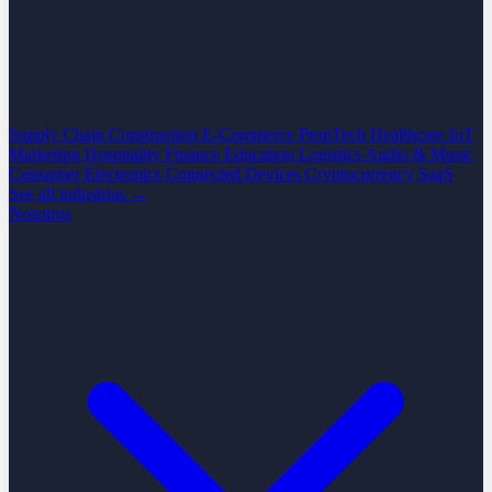
Supply Chain
Construction
E-Commerce
PropTech
Healthcare
IoT
Marketing
Hospitality
Finance
Education
Logistics
Audio & Music
Consumer Electronics
Connected Devices
Cryptocurrency
SaaS
See all industrias →
Nosotros