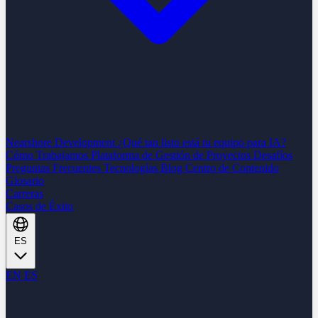
Nearshore Development
¿Qué tan listo está tu equipo para IA?
Cómo Trabajamos
Plataforma de Gestión de Proyectos
Desafíos
Preguntas Frecuentes
Tecnologías
Blog
Centro de Contenido
Glosario
Carreras
Casos de Éxito
ES
EN
ES