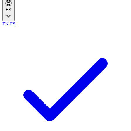
ES
EN
ES