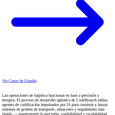
Ver Casos de Estudio
Las operaciones de logística funcionan en base a precisión y
tiempos. El proceso de desarrollo agéntico de CodeBranch utiliza
agentes de codificación impulsados por IA para construir y lanzar
sistemas de gestión de transporte, almacenes y seguimiento más
rápido — manteniendo la precisión, confiabilidad y escalabilidad