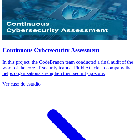
Continuous Cybersecurity Assessment
In this project, the CodeBranch team conducted a final audit of the
work of the core IT security team at Fluid Attacks, a company that
helps organizations strengthen their security posture.
Ver caso de estudio