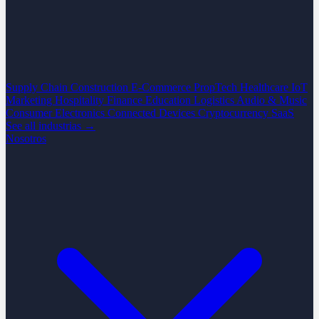
Supply Chain
Construction
E-Commerce
PropTech
Healthcare
IoT
Marketing
Hospitality
Finance
Education
Logistics
Audio & Music
Consumer Electronics
Connected Devices
Cryptocurrency
SaaS
See all industrias →
Nosotros