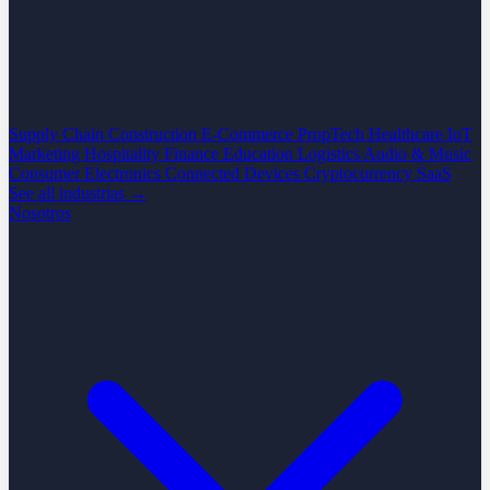
Supply Chain
Construction
E-Commerce
PropTech
Healthcare
IoT
Marketing
Hospitality
Finance
Education
Logistics
Audio & Music
Consumer Electronics
Connected Devices
Cryptocurrency
SaaS
See all industrias →
Nosotros