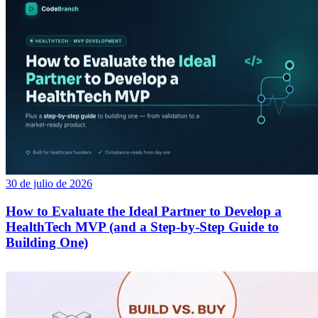
30 de julio de 2026
How to Evaluate the Ideal Partner to Develop a
HealthTech MVP (and a Step-by-Step Guide to
Building One)