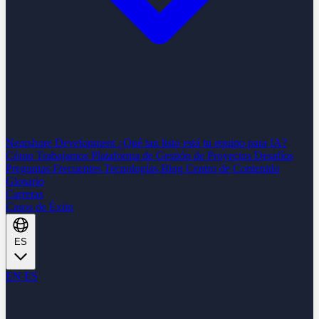
Nearshore Development
¿Qué tan listo está tu equipo para IA?
Cómo Trabajamos
Plataforma de Gestión de Proyectos
Desafíos
Preguntas Frecuentes
Tecnologías
Blog
Centro de Contenido
Glosario
Carreras
Casos de Éxito
ES
EN
ES