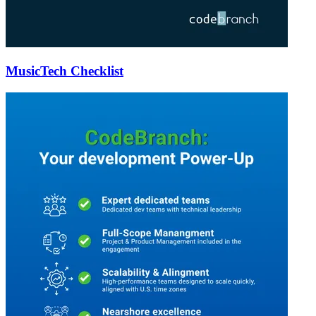
MusicTech Checklist