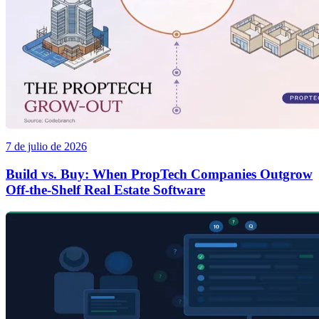
7 de julio de 2026
Build vs. Buy: When PropTech Companies Outgrow
Off-the-Shelf Real Estate Software