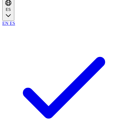
ES
EN
ES