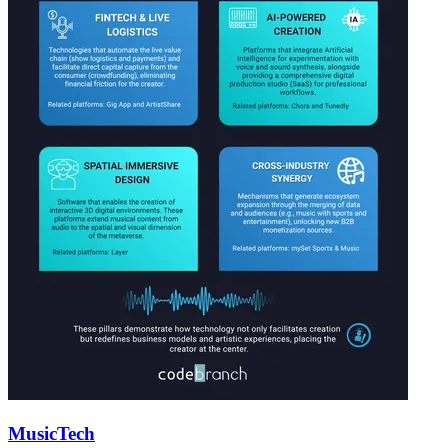
MusicTech