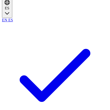
ES
EN
ES