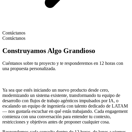
Contáctanos
Contáctanos
Construyamos Algo Grandioso
Cuéntanos sobre tu proyecto y te responderemos en 12 horas con
una propuesta personalizada.
Ya sea que estés iniciando un nuevo producto desde cero,
modernizando un sistema existente, transformando tu equipo de
desarrollo con flujos de trabajo agénticos impulsados por IA, o
escalando un equipo de ingeniería con talento dedicado de LATAM
— nos gustaría escuchar en qué estás trabajando. Cada engagement
comienza con una conversación para entender tu contexto,
restricciones y objetivos antes de proponer cualquier cosa.
Respondemos cada consulta dentro de 12 horas, de lunes a viernes,