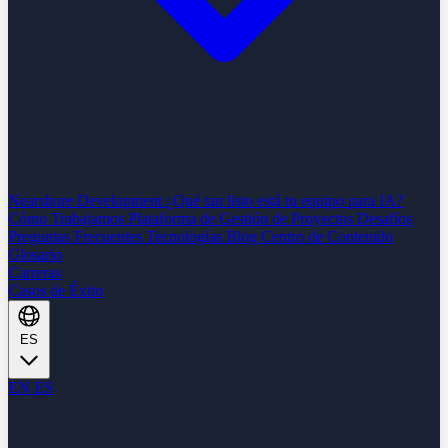
Nearshore Development
¿Qué tan listo está tu equipo para IA?
Cómo Trabajamos
Plataforma de Gestión de Proyectos
Desafíos
Preguntas Frecuentes
Tecnologías
Blog
Centro de Contenido
Glosario
Carreras
Casos de Éxito
ES
EN
ES