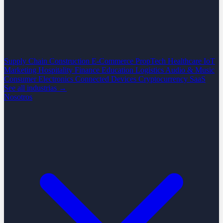
Supply Chain
Construction
E-Commerce
PropTech
Healthcare
IoT
Marketing
Hospitality
Finance
Education
Logistics
Audio & Music
Consumer Electronics
Connected Devices
Cryptocurrency
SaaS
See all industrias →
Nosotros