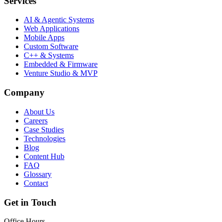
Services
AI & Agentic Systems
Web Applications
Mobile Apps
Custom Software
C++ & Systems
Embedded & Firmware
Venture Studio & MVP
Company
About Us
Careers
Case Studies
Technologies
Blog
Content Hub
FAQ
Glossary
Contact
Get in Touch
Office Hours